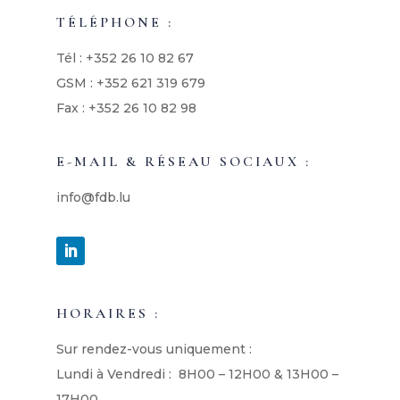
TÉLÉPHONE :
Tél : +352 26 10 82 67
GSM : +352 621 319 679
Fax : +352 26 10 82 98
E-MAIL & RÉSEAU SOCIAUX :
info@fdb.lu
HORAIRES :
Sur rendez-vous uniquement :
Lundi à Vendredi : 8H00 – 12H00 & 13H00 –
17H00